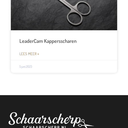
LeaderCam Kappersscharen
LEES MEER »
5 juni 2023