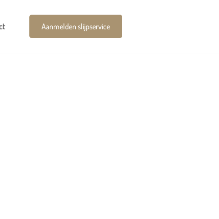
ct
Aanmelden slijpservice