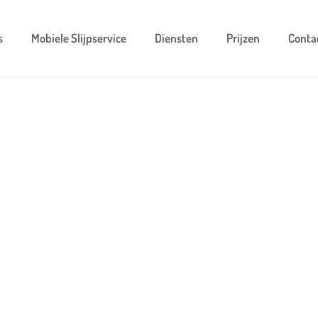
s
Mobiele Slijpservice
Diensten
Prijzen
Conta