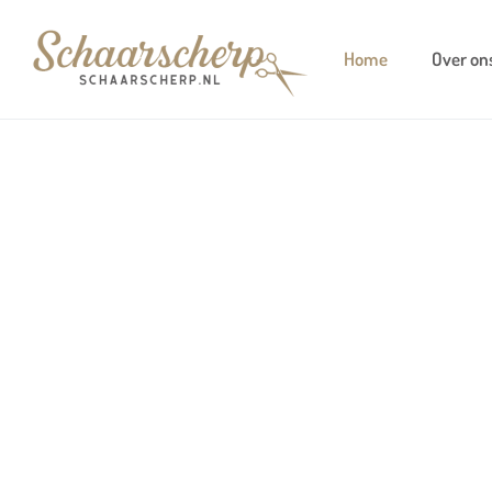
Home
Over on